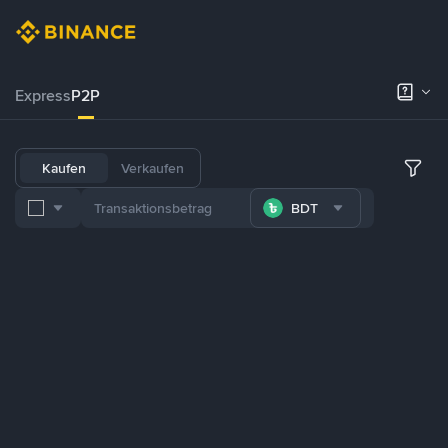
Express
P2P
Kaufen
Verkaufen
BDT