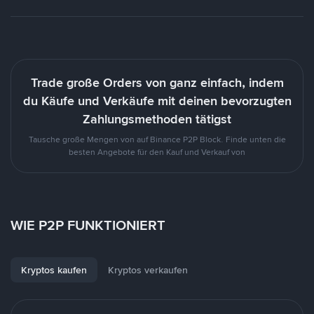
Trade große Orders von ganz einfach, indem
du Käufe und Verkäufe mit deinen bevorzugten
Zahlungsmethoden tätigst
Tausche große Mengen von auf Binance P2P Block. Finde unten die
besten Angebote für den Kauf und Verkauf von
WIE P2P FUNKTIONIERT
Kryptos kaufen
Kryptos verkaufen