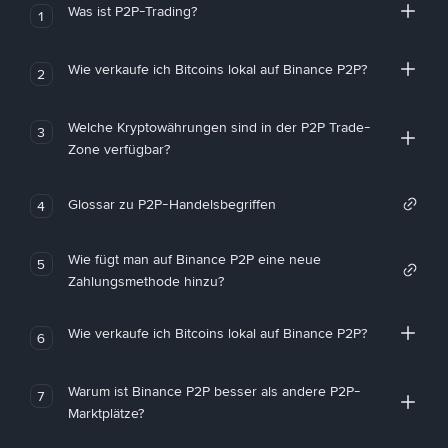
Was ist P2P-Trading?
1
Wie verkaufe ich Bitcoins lokal auf Binance P2P?
2
Welche Kryptowährungen sind in der P2P Trade-
3
Zone verfügbar?
Glossar zu P2P-Handelsbegriffen
4
Wie fügt man auf Binance P2P eine neue
5
Zahlungsmethode hinzu?
Wie verkaufe ich Bitcoins lokal auf Binance P2P?
6
Warum ist Binance P2P besser als andere P2P-
7
Marktplätze?