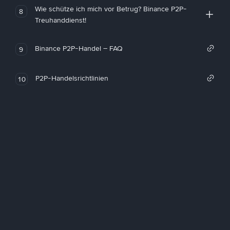
Wie schütze ich mich vor Betrug? Binance P2P-
8
Treuhanddienst!
Binance P2P-Handel – FAQ
9
P2P-Handelsrichtlinien
10