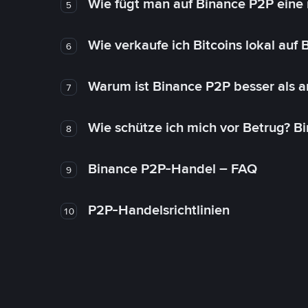
Wie fügt man auf Binance P2P eine
5
Wie verkaufe ich Bitcoins lokal auf
6
Warum ist Binance P2P besser als 
7
Wie schütze ich mich vor Betrug? B
8
Binance P2P-Handel – FAQ
9
P2P-Handelsrichtlinien
10