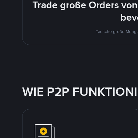
Trade große Orders von
bev
Tausche große Mengen
WIE P2P FUNKTION