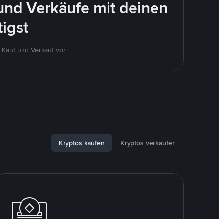
und Verkäufe mit deinen
igst
 Kauf und Verkauf von
Kryptos kaufen
Kryptos verkaufen