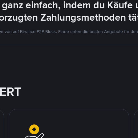
 ganz einfach, indem du Käufe 
orzugten Zahlungsmethoden tät
 von auf Binance P2P Block. Finde unten die besten Angebote für den
IERT