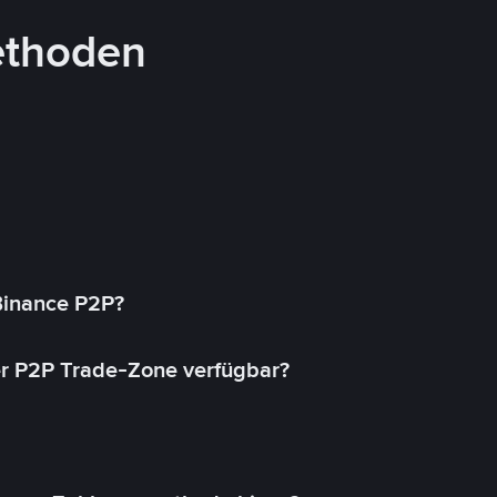
ethoden
 Binance P2P?
r P2P Trade-Zone verfügbar?