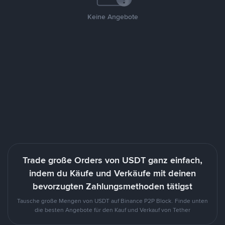
Keine Angebote
Trade große Orders von USDT ganz einfach,
indem du Käufe und Verkäufe mit deinen
bevorzugten Zahlungsmethoden tätigst
Tausche große Mengen von USDT auf Binance P2P Block. Finde unten
die besten Angebote für den Kauf und Verkauf von Tether