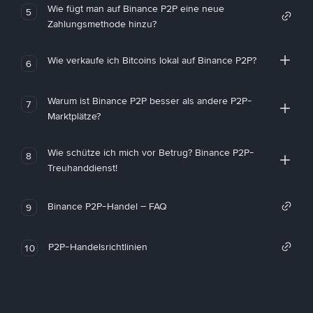
Wie fügt man auf Binance P2P eine neue
5
Zahlungsmethode hinzu?
Wie verkaufe ich Bitcoins lokal auf Binance P2P?
6
Warum ist Binance P2P besser als andere P2P-
7
Marktplätze?
Wie schütze ich mich vor Betrug? Binance P2P-
8
Treuhanddienst!
Binance P2P-Handel – FAQ
9
P2P-Handelsrichtlinien
10