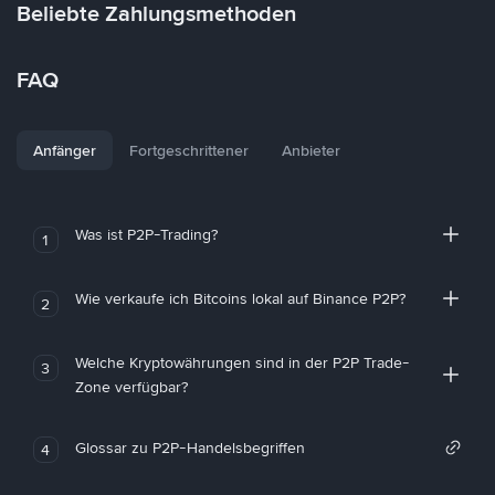
Beliebte Zahlungsmethoden
FAQ
Anfänger
Fortgeschrittener
Anbieter
Was ist P2P-Trading?
1
Wie verkaufe ich Bitcoins lokal auf Binance P2P?
2
Welche Kryptowährungen sind in der P2P Trade-
3
Zone verfügbar?
Glossar zu P2P-Handelsbegriffen
4