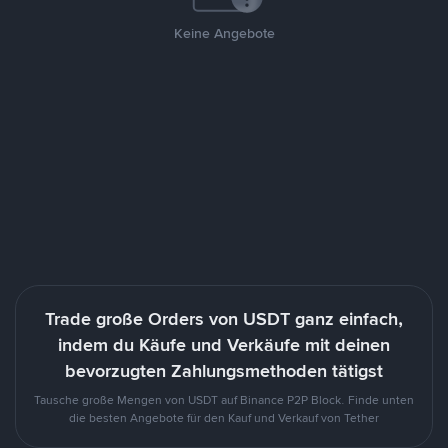
Keine Angebote
Trade große Orders von USDT ganz einfach,
indem du Käufe und Verkäufe mit deinen
bevorzugten Zahlungsmethoden tätigst
Tausche große Mengen von USDT auf Binance P2P Block. Finde unten
die besten Angebote für den Kauf und Verkauf von Tether