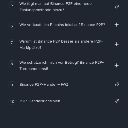
Wie fügt man auf Binance P2P eine neue
5
Zahlungsmethode hinzu?
Wie verkaufe ich Bitcoins lokal auf Binance P2P?
6
Warum ist Binance P2P besser als andere P2P-
7
Marktplätze?
Wie schütze ich mich vor Betrug? Binance P2P-
8
Treuhanddienst!
Binance P2P-Handel – FAQ
9
P2P-Handelsrichtlinien
10