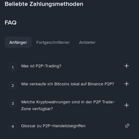
Beliebte Zahlungsmethoden
FAQ
Anfänger
Fortgeschrittener
Anbieter
Was ist P2P-Trading?
1
Wie verkaufe ich Bitcoins lokal auf Binance P2P?
2
Welche Kryptowährungen sind in der P2P Trade-
3
Zone verfügbar?
Glossar zu P2P-Handelsbegriffen
4