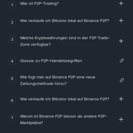
Was ist P2P-Trading?
1
Wie verkaufe ich Bitcoins lokal auf Binance P2P?
2
Welche Kryptowährungen sind in der P2P Trade-
3
Zone verfügbar?
Glossar zu P2P-Handelsbegriffen
4
Wie fügt man auf Binance P2P eine neue
5
Zahlungsmethode hinzu?
Wie verkaufe ich Bitcoins lokal auf Binance P2P?
6
Warum ist Binance P2P besser als andere P2P-
7
Marktplätze?