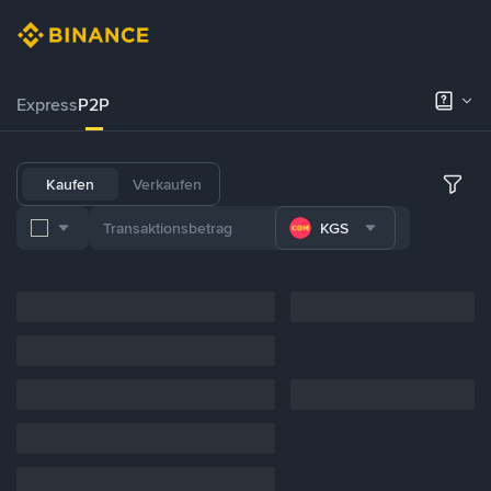
Express
P2P
Kaufen
Verkaufen
KGS