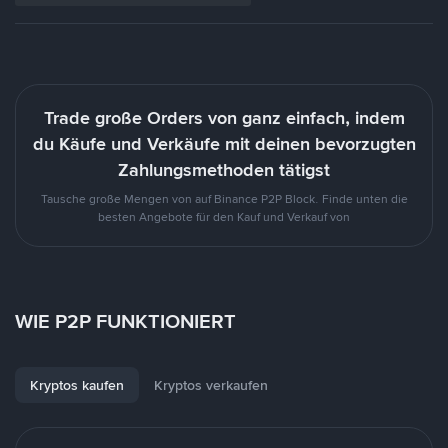
Trade große Orders von ganz einfach, indem
du Käufe und Verkäufe mit deinen bevorzugten
Zahlungsmethoden tätigst
Tausche große Mengen von auf Binance P2P Block. Finde unten die
besten Angebote für den Kauf und Verkauf von
WIE P2P FUNKTIONIERT
Kryptos kaufen
Kryptos verkaufen