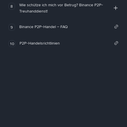
Wie schütze ich mich vor Betrug? Binance P2P-
8
Treuhanddienst!
Binance P2P-Handel – FAQ
9
P2P-Handelsrichtlinien
10