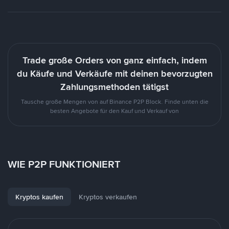
Trade große Orders von ganz einfach, indem
du Käufe und Verkäufe mit deinen bevorzugten
Zahlungsmethoden tätigst
Tausche große Mengen von auf Binance P2P Block. Finde unten die
besten Angebote für den Kauf und Verkauf von
WIE P2P FUNKTIONIERT
Kryptos kaufen
Kryptos verkaufen