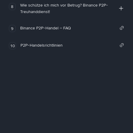
Wie schütze ich mich vor Betrug? Binance P2P-
8
Treuhanddienst!
Binance P2P-Handel – FAQ
9
P2P-Handelsrichtlinien
10