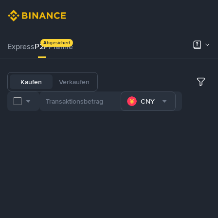
Abgesichert
Express
P2P
Prämie
Kaufen
Verkaufen
CNY