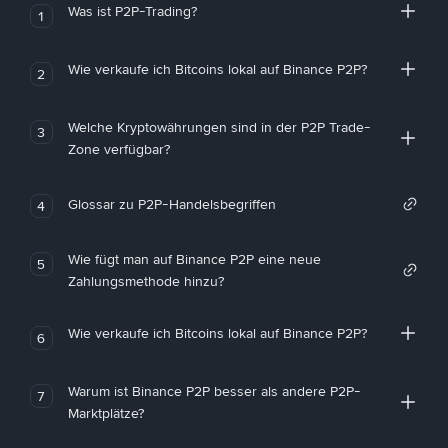
Was ist P2P-Trading?
1
Wie verkaufe ich Bitcoins lokal auf Binance P2P?
2
Welche Kryptowährungen sind in der P2P Trade-
3
Zone verfügbar?
Glossar zu P2P-Handelsbegriffen
4
Wie fügt man auf Binance P2P eine neue
5
Zahlungsmethode hinzu?
Wie verkaufe ich Bitcoins lokal auf Binance P2P?
6
Warum ist Binance P2P besser als andere P2P-
7
Marktplätze?