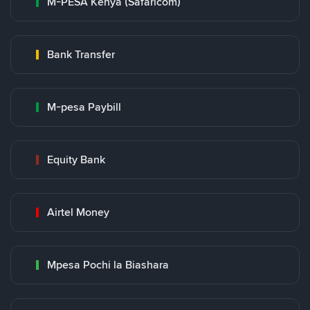
M-PESA Kenya (Safaricom)
Bank Transfer
M-pesa Paybill
Equity Bank
Airtel Money
Mpesa Pochi la Biashara