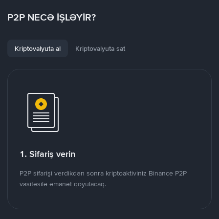
P2P NECƏ İŞLƏYİR?
Kriptovalyuta al
Kriptovalyuta sat
1. Sifariş verin
P2P sifarişi verdikdən sonra kriptoaktiviniz Binance P2P
vasitəsilə əmanət qoyulacaq.