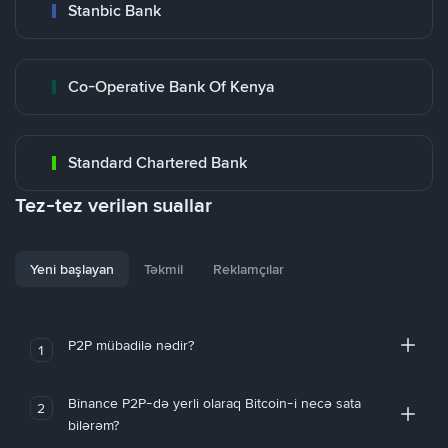
Stanbic Bank
Co-Operative Bank Of Kenya
Standard Chartered Bank
Tez-tez verilən suallar
Yeni başlayan
Təkmil
Reklamçılar
P2P mübadilə nədir?
1
Binance P2P-də yerli olaraq Bitcoin-i necə sata
2
bilərəm?