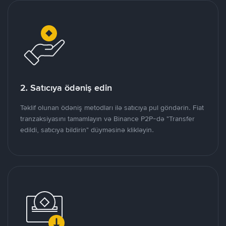
2. Satıcıya ödəniş edin
Təklif olunan ödəniş metodları ilə satıcıya pul göndərin. Fiat
tranzaksiyasını tamamlayın və Binance P2P-də "Transfer
edildi, satıcıya bildirin" düyməsinə klikləyin.