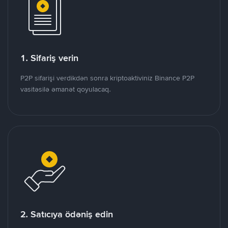
1. Sifariş verin
P2P sifarişi verdikdən sonra kriptoaktiviniz Binance P2P
vasitəsilə əmanət qoyulacaq.
2. Satıcıya ödəniş edin