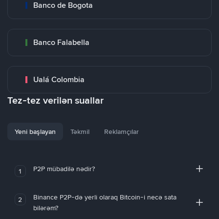
Banco de Bogota
Banco Falabella
Ualá Colombia
Tez-tez verilən suallar
Yeni başlayan
Təkmil
Reklamçılar
P2P mübadilə nədir?
1
Binance P2P-də yerli olaraq Bitcoin-i necə sata
2
bilərəm?