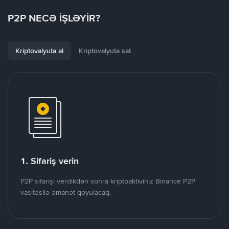
P2P NECƏ İŞLƏYİR?
Kriptovalyuta al
Kriptovalyuta sat
1. Sifariş verin
P2P sifarişi verdikdən sonra kriptoaktiviniz Binance P2P
vasitəsilə əmanət qoyulacaq.