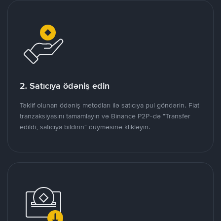
2. Satıcıya ödəniş edin
Təklif olunan ödəniş metodları ilə satıcıya pul göndərin. Fiat
tranzaksiyasını tamamlayın və Binance P2P-də "Transfer
edildi, satıcıya bildirin" düyməsinə klikləyin.