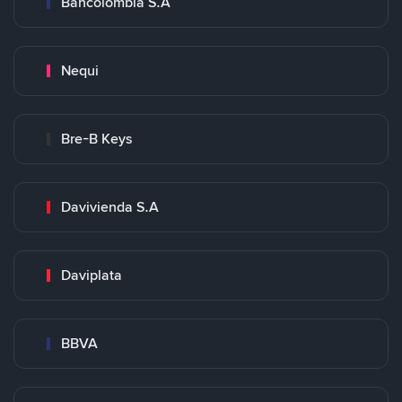
Bancolombia S.A
Nequi
Bre-B Keys
Davivienda S.A
Daviplata
BBVA