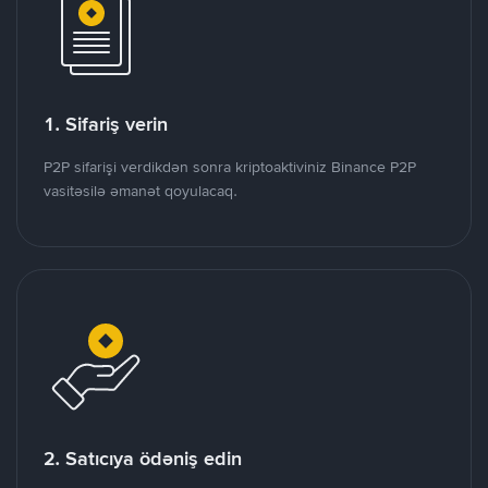
1. Sifariş verin
P2P sifarişi verdikdən sonra kriptoaktiviniz Binance P2P
vasitəsilə əmanət qoyulacaq.
2. Satıcıya ödəniş edin