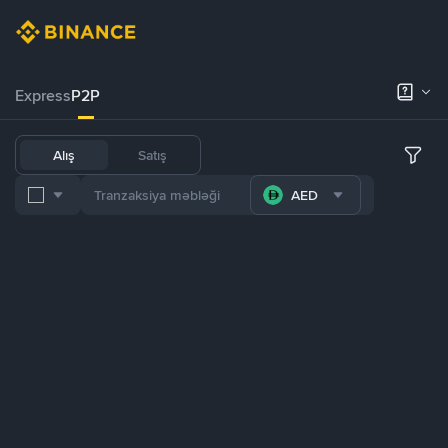
Express
P2P
Alış
Satış
AED