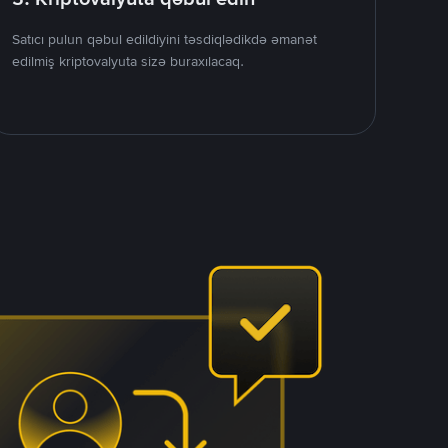
Satıcı pulun qəbul edildiyini təsdiqlədikdə əmanət
edilmiş kriptovalyuta sizə buraxılacaq.