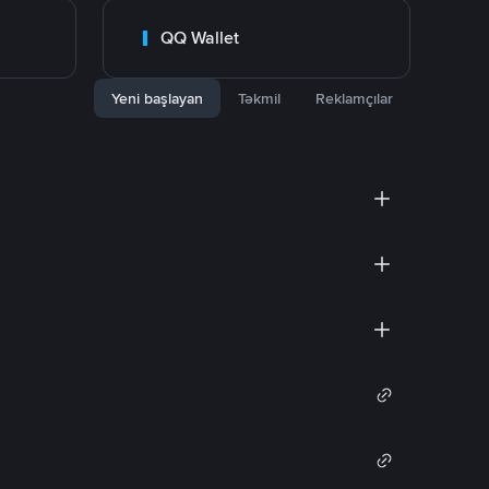
QQ Wallet
Yeni başlayan
Təkmil
Reklamçılar