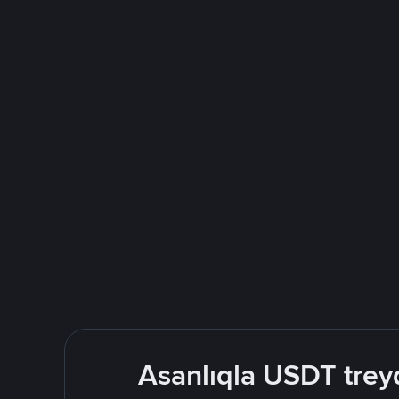
Asanlıqla USDT treyd