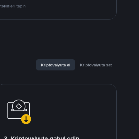
lifləri tapın
Kriptovalyuta al
Kriptovalyuta sat
3. Kriptovalyuta qəbul edin