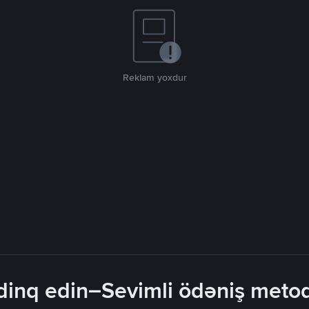
Reklam yoxdur
inq edin–Sevimli ödəniş metodla