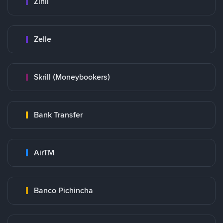
Zinli
Zelle
Skrill (Moneybookers)
Bank Transfer
AirTM
Banco Pichincha