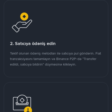
2. Satıcıya ödəniş edin
Təklif olunan ödəniş metodları ilə satıcıya pul göndərin. Fiat
tranzaksiyasını tamamlayın və Binance P2P-də "Transfer
edildi, satıcıya bildirin" düyməsinə klikləyin.