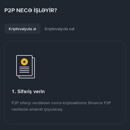
P2P NECƏ İŞLƏYİR?
Kriptovalyuta al
Kriptovalyuta sat
1. Sifariş verin
P2P sifarişi verdikdən sonra kriptoaktiviniz Binance P2P
vasitəsilə əmanət qoyulacaq.