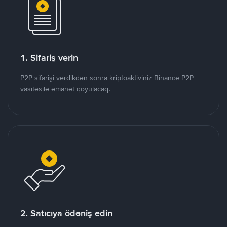
1. Sifariş verin
P2P sifarişi verdikdən sonra kriptoaktiviniz Binance P2P
vasitəsilə əmanət qoyulacaq.
2. Satıcıya ödəniş edin