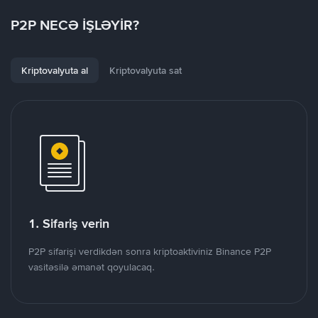
P2P NECƏ İŞLƏYİR?
Kriptovalyuta al
Kriptovalyuta sat
1. Sifariş verin
P2P sifarişi verdikdən sonra kriptoaktiviniz Binance P2P
vasitəsilə əmanət qoyulacaq.