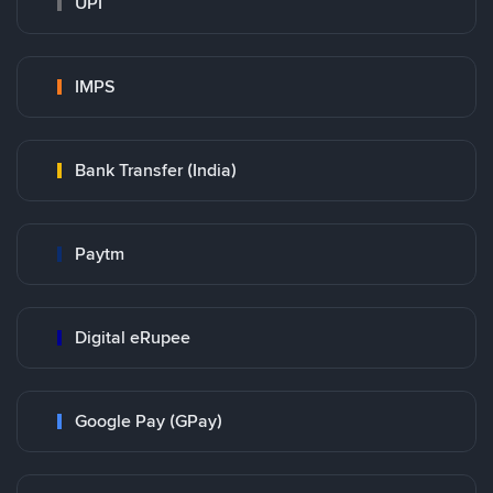
UPI
IMPS
Bank Transfer (India)
Paytm
Digital eRupee
Google Pay (GPay)