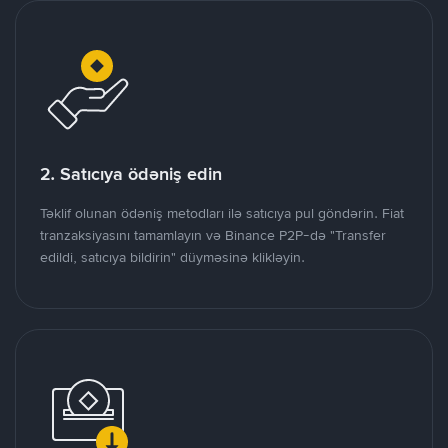
2. Satıcıya ödəniş edin
Təklif olunan ödəniş metodları ilə satıcıya pul göndərin. Fiat
tranzaksiyasını tamamlayın və Binance P2P-də "Transfer
edildi, satıcıya bildirin" düyməsinə klikləyin.