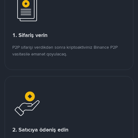
1. Sifariş verin
P2P sifarişi verdikdən sonra kriptoaktiviniz Binance P2P
vasitəsilə əmanət qoyulacaq.
2. Satıcıya ödəniş edin