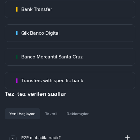
Bank Transfer
Qik Banco Digital
Banco Mercantil Santa Cruz
Transfers with specific bank
Tez-tez verilən suallar
Yeni başlayan
Təkmil
Reklamçılar
P2P mübadilə nədir?
1