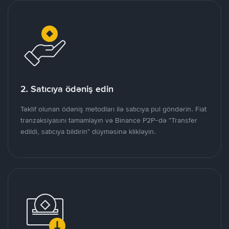
2. Satıcıya ödəniş edin
Təklif olunan ödəniş metodları ilə satıcıya pul göndərin. Fiat
tranzaksiyasını tamamlayın və Binance P2P-də "Transfer
edildi, satıcıya bildirin" düyməsinə klikləyin.