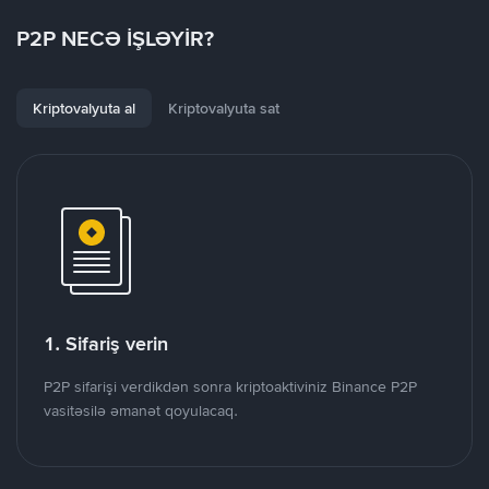
P2P NECƏ İŞLƏYİR?
Kriptovalyuta al
Kriptovalyuta sat
1. Sifariş verin
P2P sifarişi verdikdən sonra kriptoaktiviniz Binance P2P
vasitəsilə əmanət qoyulacaq.