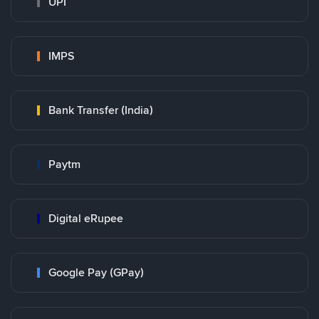
UPI
IMPS
Bank Transfer (India)
Paytm
Digital eRupee
Google Pay (GPay)