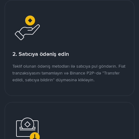
2. Satıcıya ödəniş edin
Təklif olunan ödəniş metodları ilə satıcıya pul göndərin. Fiat
tranzaksiyasını tamamlayın və Binance P2P-də "Transfer
edildi, satıcıya bildirin" düyməsinə klikləyin.