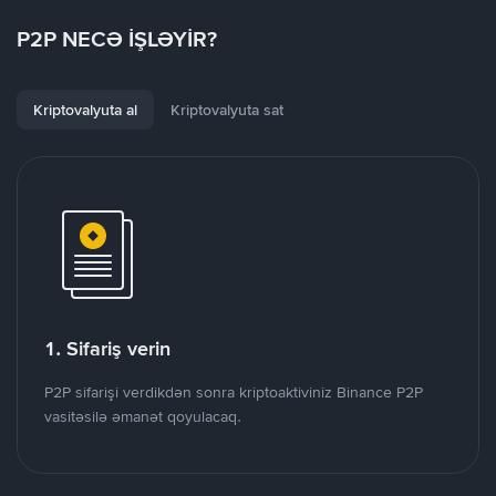
P2P NECƏ İŞLƏYİR?
Kriptovalyuta al
Kriptovalyuta sat
1. Sifariş verin
P2P sifarişi verdikdən sonra kriptoaktiviniz Binance P2P
vasitəsilə əmanət qoyulacaq.