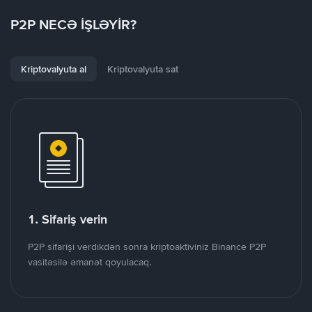
P2P NECƏ İŞLƏYİR?
Kriptovalyuta al
Kriptovalyuta sat
1. Sifariş verin
P2P sifarişi verdikdən sonra kriptoaktiviniz Binance P2P
vasitəsilə əmanət qoyulacaq.