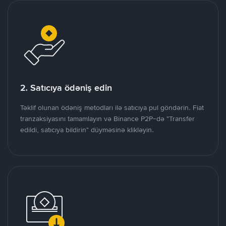
2. Satıcıya ödəniş edin
Təklif olunan ödəniş metodları ilə satıcıya pul göndərin. Fiat
tranzaksiyasını tamamlayın və Binance P2P-də "Transfer
edildi, satıcıya bildirin" düyməsinə klikləyin.