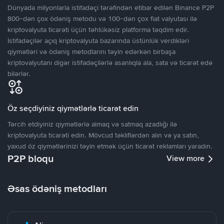
Dünyada milyonlarla istifadəçi tərəfindən etibar edilən Binance P2P
800-dən çox ödəniş metodu və 100-dən çox fiat valyutası ilə
kriptovalyuta ticarəti üçün təhlükəsiz platforma təqdim edir.
İstifadəçilər açıq kriptovalyuta bazarında üstünlük verdikləri
qiymətləri və ödəniş metodlarını təyin edərkən birbaşa
kriptovalyutanı digər istifadəçilərlə asanlıqla ala, sata və ticarət edə
bilərlər.
Öz seçdiyiniz qiymətlərlə ticarət edin
Tərcih etdiyiniz qiymətlərlə almaq və satmaq azadlığı ilə
kriptovalyuta ticarəti edin. Mövcud təkliflərdən alın və ya satın,
yaxud öz qiymətlərinizi təyin etmək üçün ticarət reklamları yaradın.
P2P bloqu
View more
Əsas ödəniş metodları