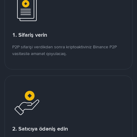
1. Sifariş verin
P2P sifarişi verdikdən sonra kriptoaktiviniz Binance P2P
vasitəsilə əmanət qoyulacaq.
2. Satıcıya ödəniş edin