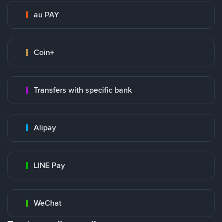
au PAY
Coin+
Transfers with specific bank
Alipay
LINE Pay
WeChat