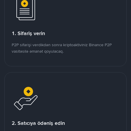
1. Sifariş verin
P2P sifarişi verdikdən sonra kriptoaktiviniz Binance P2P
vasitəsilə əmanət qoyulacaq.
2. Satıcıya ödəniş edin