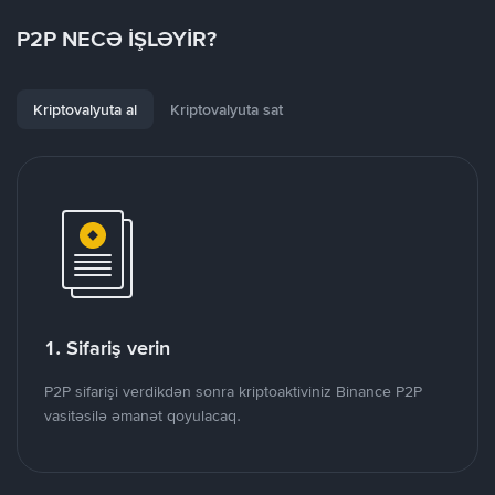
P2P NECƏ İŞLƏYİR?
Kriptovalyuta al
Kriptovalyuta sat
1. Sifariş verin
P2P sifarişi verdikdən sonra kriptoaktiviniz Binance P2P
vasitəsilə əmanət qoyulacaq.