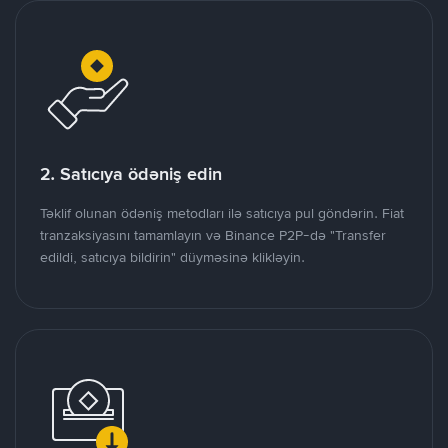
2. Satıcıya ödəniş edin
Təklif olunan ödəniş metodları ilə satıcıya pul göndərin. Fiat
tranzaksiyasını tamamlayın və Binance P2P-də "Transfer
edildi, satıcıya bildirin" düyməsinə klikləyin.