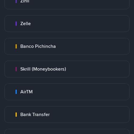
Zinli
Zelle
Banco Pichincha
Skrill (Moneybookers)
AirTM
Bank Transfer