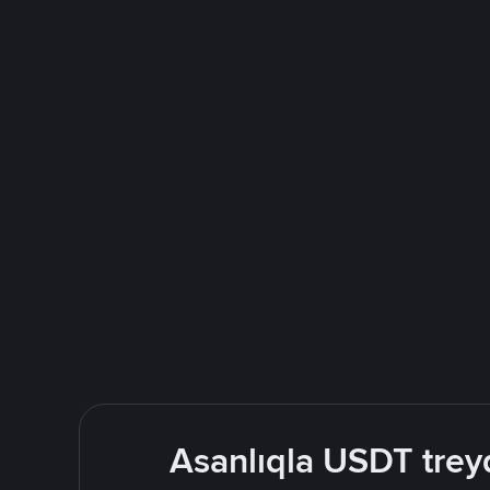
Asanlıqla USDT treyd