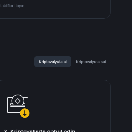
lifləri tapın
Kriptovalyuta al
Kriptovalyuta sat
3. Kriptovalyuta qəbul edin