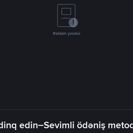
Reklam yoxdur
inq edin–Sevimli ödəniş metodla