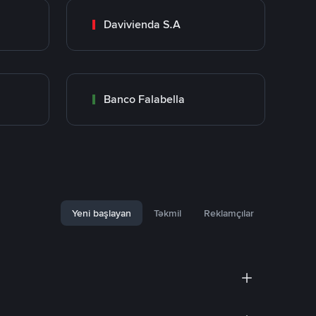
Davivienda S.A
Banco Falabella
Yeni başlayan
Təkmil
Reklamçılar