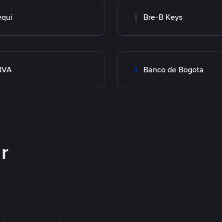
qui
Bre-B Keys
BVA
Banco de Bogota
r