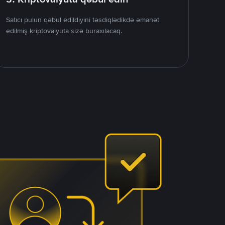
Satıcı pulun qəbul edildiyini təsdiqlədikdə əmanət
edilmiş kriptovalyuta sizə buraxılacaq.