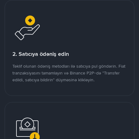
2. Satıcıya ödəniş edin
Təklif olunan ödəniş metodları ilə satıcıya pul göndərin. Fiat
tranzaksiyasını tamamlayın və Binance P2P-də "Transfer
edildi, satıcıya bildirin" düyməsinə klikləyin.