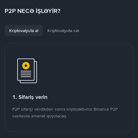
P2P NECƏ İŞLƏYİR?
Kriptovalyuta al
Kriptovalyuta sat
1. Sifariş verin
P2P sifarişi verdikdən sonra kriptoaktiviniz Binance P2P
vasitəsilə əmanət qoyulacaq.