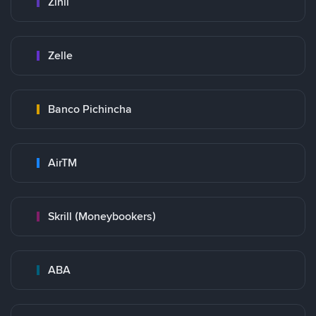
Zinli
Zelle
Banco Pichincha
AirTM
Skrill (Moneybookers)
ABA