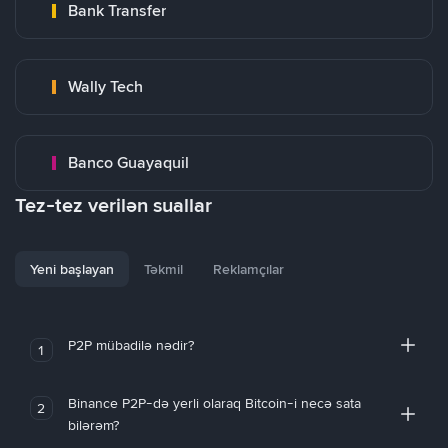
Bank Transfer
Wally Tech
Banco Guayaquil
Tez-tez verilən suallar
Yeni başlayan
Təkmil
Reklamçılar
P2P mübadilə nədir?
1
Binance P2P-də yerli olaraq Bitcoin-i necə sata
2
bilərəm?