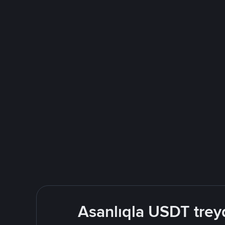
Asanlıqla USDT treyd