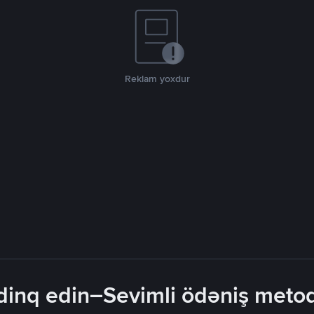
Reklam yoxdur
inq edin–Sevimli ödəniş metodla