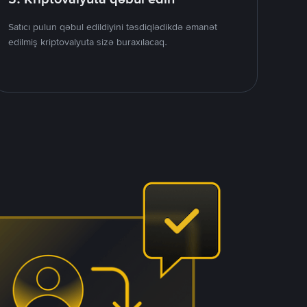
Satıcı pulun qəbul edildiyini təsdiqlədikdə əmanət
edilmiş kriptovalyuta sizə buraxılacaq.