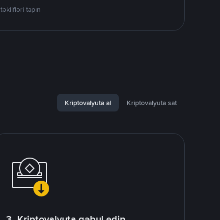
lifləri tapın
Kriptovalyuta al
Kriptovalyuta sat
3. Kriptovalyuta qəbul edin