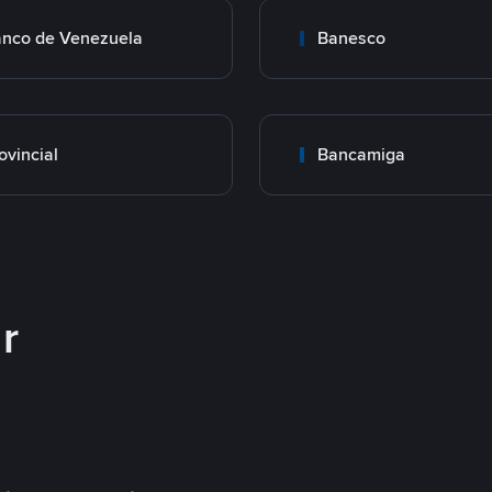
nco de Venezuela
Banesco
ovincial
Bancamiga
r