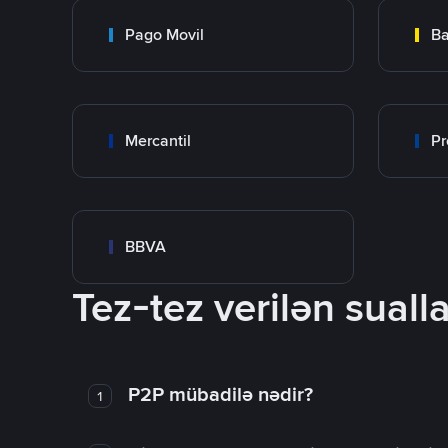
Pago Movil
Ba
Mercantil
Pr
BBVA
Tez-tez verilən sualla
P2P mübadilə nədir?
1