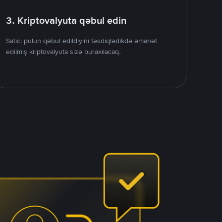
3. Kriptovalyuta qəbul edin
Satıcı pulun qəbul edildiyini təsdiqlədikdə əmanət
edilmiş kriptovalyuta sizə buraxılacaq.