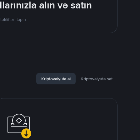
rınızla alın və satın
lifləri tapın
Kriptovalyuta al
Kriptovalyuta sat