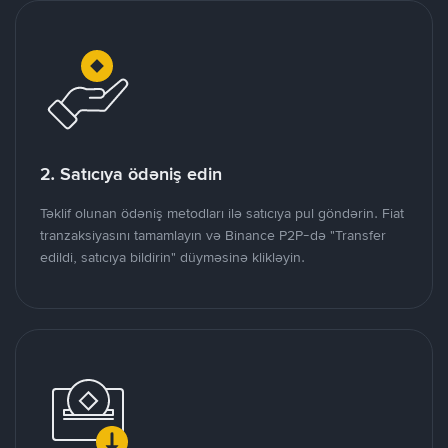
2. Satıcıya ödəniş edin
Təklif olunan ödəniş metodları ilə satıcıya pul göndərin. Fiat
tranzaksiyasını tamamlayın və Binance P2P-də "Transfer
edildi, satıcıya bildirin" düyməsinə klikləyin.