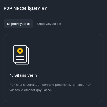
P2P NECƏ İŞLƏYİR?
Kriptovalyuta al
Kriptovalyuta sat
1. Sifariş verin
P2P sifarişi verdikdən sonra kriptoaktiviniz Binance P2P
vasitəsilə əmanət qoyulacaq.