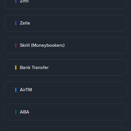
Zinli
Zelle
Skrill (Moneybookers)
Bank Transfer
AirTM
ABA