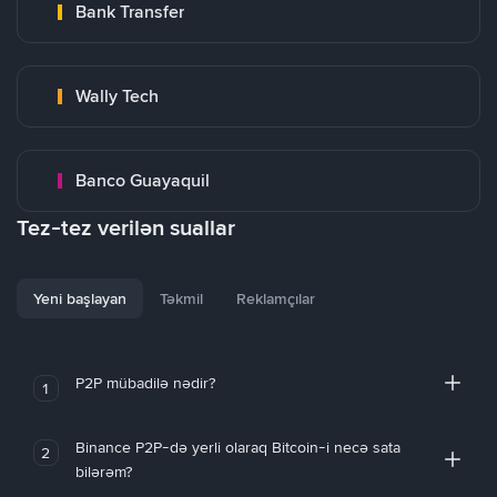
Bank Transfer
Wally Tech
Banco Guayaquil
Tez-tez verilən suallar
Yeni başlayan
Təkmil
Reklamçılar
P2P mübadilə nədir?
1
Binance P2P-də yerli olaraq Bitcoin-i necə sata
2
bilərəm?