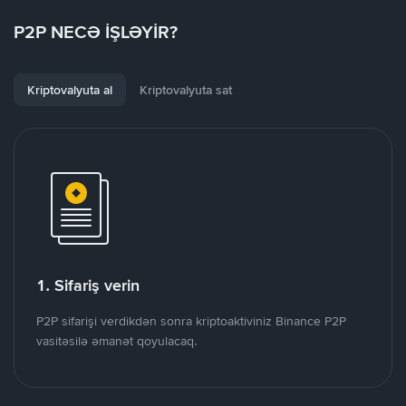
P2P NECƏ İŞLƏYİR?
Kriptovalyuta al
Kriptovalyuta sat
1. Sifariş verin
P2P sifarişi verdikdən sonra kriptoaktiviniz Binance P2P
vasitəsilə əmanət qoyulacaq.