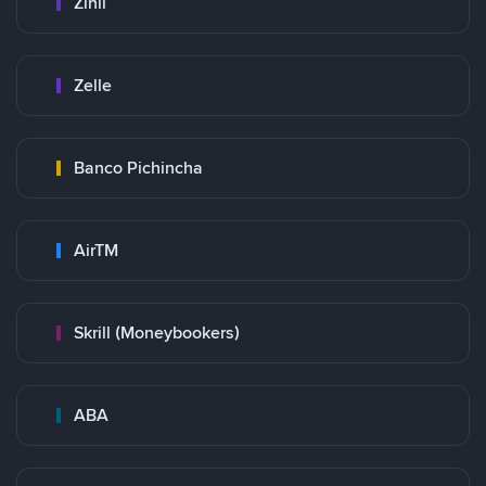
Zinli
Zelle
Banco Pichincha
AirTM
Skrill (Moneybookers)
ABA