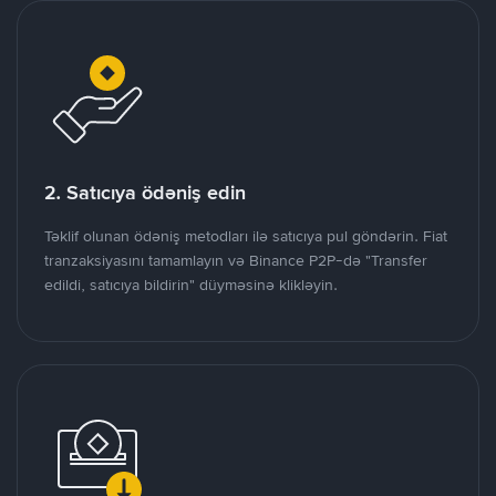
2. Satıcıya ödəniş edin
Təklif olunan ödəniş metodları ilə satıcıya pul göndərin. Fiat
tranzaksiyasını tamamlayın və Binance P2P-də "Transfer
edildi, satıcıya bildirin" düyməsinə klikləyin.