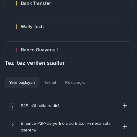
Bank Transfer
Wally Tech
Banco Guayaquil
Tez-tez verilən suallar
Yeni başlayan
Təkmil
Reklamçılar
P2P mübadilə nədir?
1
Binance P2P-də yerli olaraq Bitcoin-i necə sata
2
bilərəm?