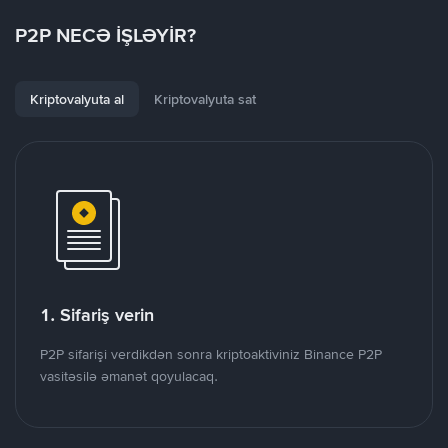
P2P NECƏ İŞLƏYİR?
Kriptovalyuta al
Kriptovalyuta sat
1. Sifariş verin
P2P sifarişi verdikdən sonra kriptoaktiviniz Binance P2P
vasitəsilə əmanət qoyulacaq.