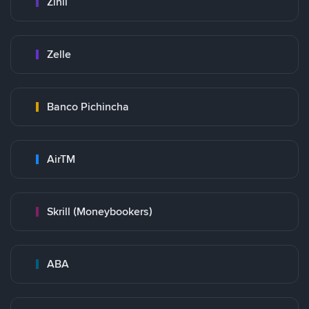
Zinli
Zelle
Banco Pichincha
AirTM
Skrill (Moneybookers)
ABA