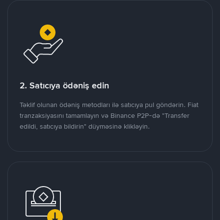
2. Satıcıya ödəniş edin
Təklif olunan ödəniş metodları ilə satıcıya pul göndərin. Fiat
tranzaksiyasını tamamlayın və Binance P2P-də "Transfer
edildi, satıcıya bildirin" düyməsinə klikləyin.