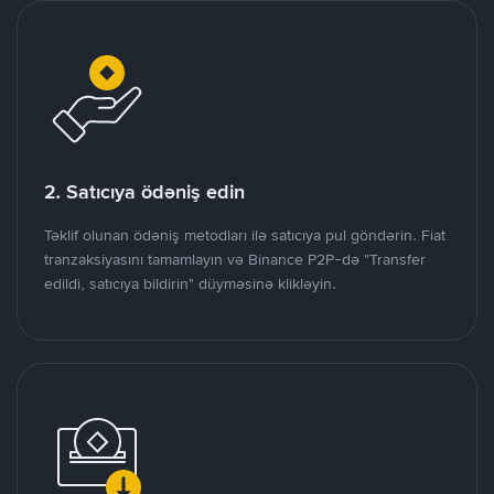
2. Satıcıya ödəniş edin
Təklif olunan ödəniş metodları ilə satıcıya pul göndərin. Fiat
tranzaksiyasını tamamlayın və Binance P2P-də "Transfer
edildi, satıcıya bildirin" düyməsinə klikləyin.