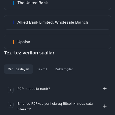
The United Bank
Allied Bank Limited, Wholesale Branch
Upaisa
Tez-tez verilən suallar
Yeni başlayan
Təkmil
Reklamçılar
P2P mübadilə nədir?
1
Binance P2P-də yerli olaraq Bitcoin-i necə sata
2
bilərəm?