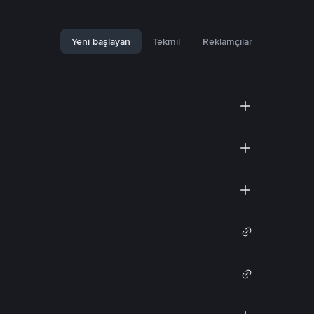
Yeni başlayan
Təkmil
Reklamçılar