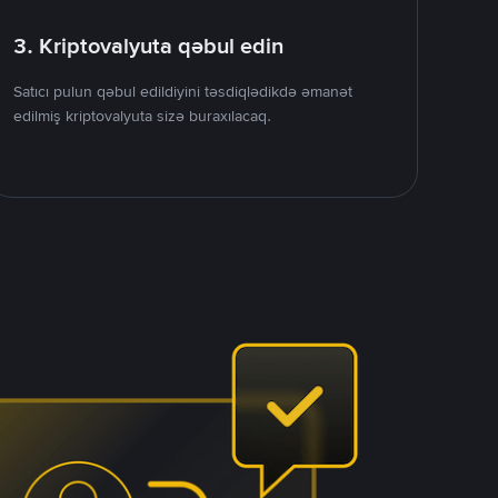
3. Kriptovalyuta qəbul edin
Satıcı pulun qəbul edildiyini təsdiqlədikdə əmanət
edilmiş kriptovalyuta sizə buraxılacaq.