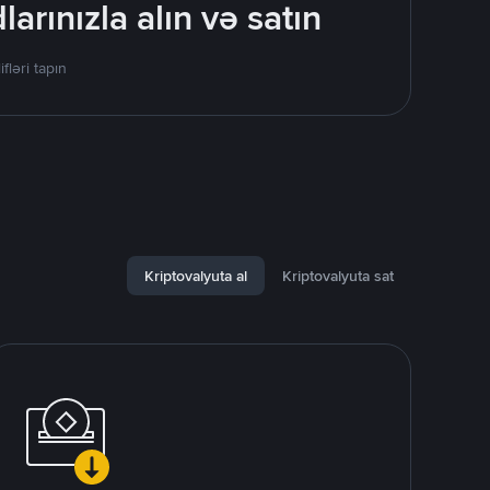
rınızla alın və satın
ləri tapın
Kriptovalyuta al
Kriptovalyuta sat