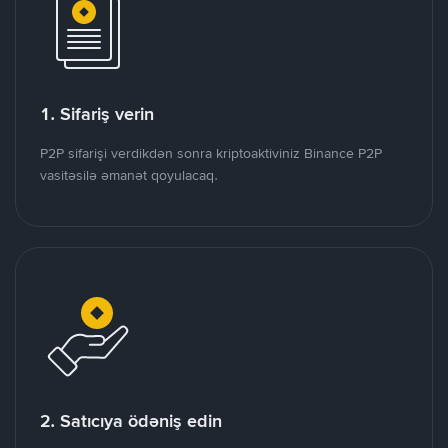
1. Sifariş verin
P2P sifarişi verdikdən sonra kriptoaktiviniz Binance P2P
vasitəsilə əmanət qoyulacaq.
2. Satıcıya ödəniş edin