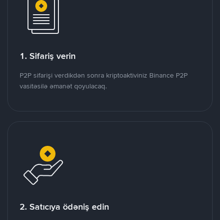
1. Sifariş verin
P2P sifarişi verdikdən sonra kriptoaktiviniz Binance P2P
vasitəsilə əmanət qoyulacaq.
2. Satıcıya ödəniş edin