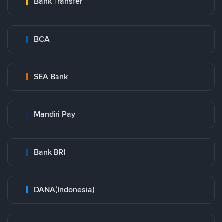
Bank Transfer
BCA
SEA Bank
Mandiri Pay
Bank BRI
DANA(Indonesia)