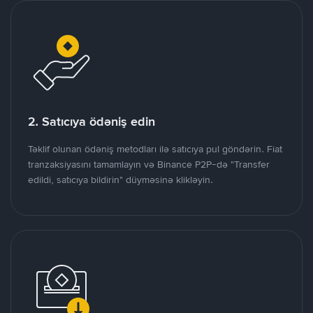
2. Satıcıya ödəniş edin
Təklif olunan ödəniş metodları ilə satıcıya pul göndərin. Fiat
tranzaksiyasını tamamlayın və Binance P2P-də "Transfer
edildi, satıcıya bildirin" düyməsinə klikləyin.