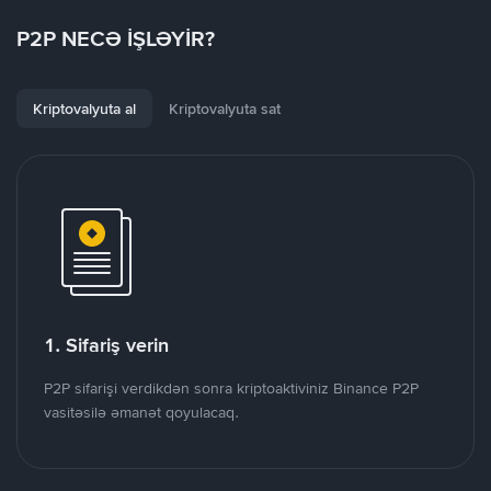
P2P NECƏ İŞLƏYİR?
Kriptovalyuta al
Kriptovalyuta sat
1. Sifariş verin
P2P sifarişi verdikdən sonra kriptoaktiviniz Binance P2P
vasitəsilə əmanət qoyulacaq.