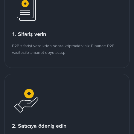
1. Sifariş verin
P2P sifarişi verdikdən sonra kriptoaktiviniz Binance P2P
vasitəsilə əmanət qoyulacaq.
2. Satıcıya ödəniş edin