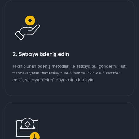
2. Satıcıya ödəniş edin
Təklif olunan ödəniş metodları ilə satıcıya pul göndərin. Fiat
tranzaksiyasını tamamlayın və Binance P2P-də "Transfer
edildi, satıcıya bildirin" düyməsinə klikləyin.