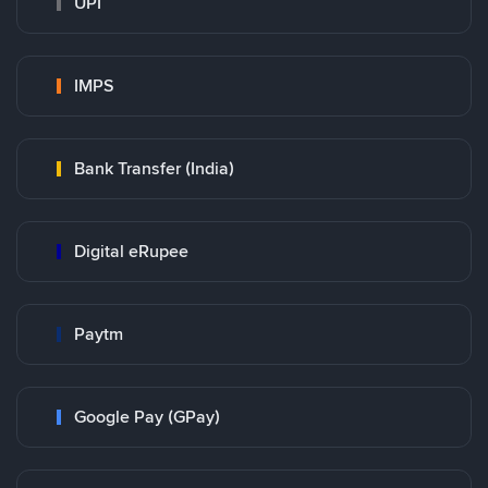
UPI
IMPS
Bank Transfer (India)
Digital eRupee
Paytm
Google Pay (GPay)