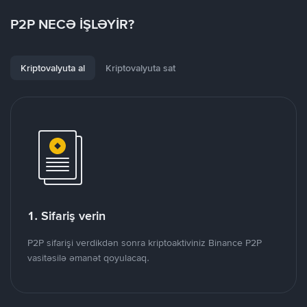
P2P NECƏ İŞLƏYİR?
Kriptovalyuta al
Kriptovalyuta sat
1. Sifariş verin
P2P sifarişi verdikdən sonra kriptoaktiviniz Binance P2P
vasitəsilə əmanət qoyulacaq.