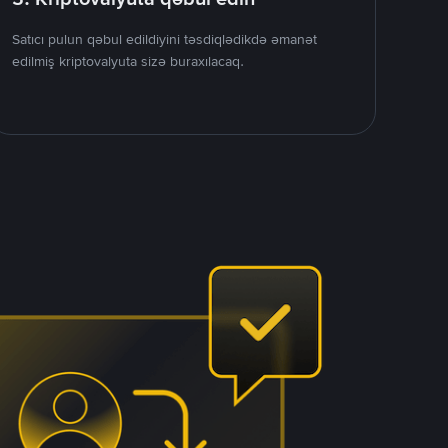
Satıcı pulun qəbul edildiyini təsdiqlədikdə əmanət
edilmiş kriptovalyuta sizə buraxılacaq.