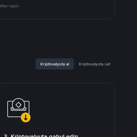
ləri tapın
Kriptovalyuta al
Kriptovalyuta sat
3. Kriptovalyuta qəbul edin