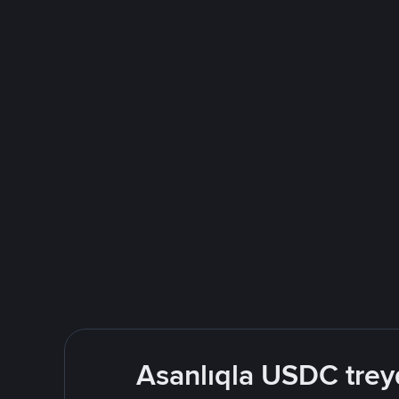
Asanlıqla USDC treyd