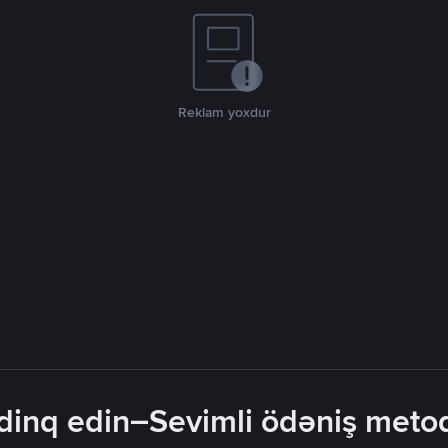
Reklam yoxdur
inq edin–Sevimli ödəniş metodla