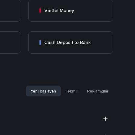
Viettel Money
Cash Deposit to Bank
Yeni başlayan
Təkmil
Reklamçılar