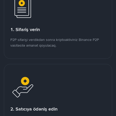
1. Sifariş verin
P2P sifarişi verdikdən sonra kriptoaktiviniz Binance P2P
vasitəsilə əmanət qoyulacaq.
2. Satıcıya ödəniş edin