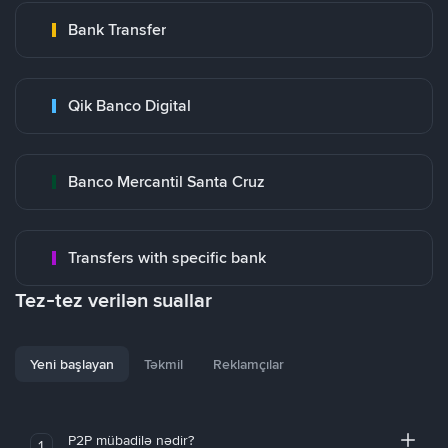
Bank Transfer
Qik Banco Digital
Banco Mercantil Santa Cruz
Transfers with specific bank
Tez-tez verilən suallar
Yeni başlayan
Təkmil
Reklamçılar
P2P mübadilə nədir?
1