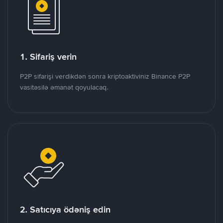
1. Sifariş verin
P2P sifarişi verdikdən sonra kriptoaktiviniz Binance P2P
vasitəsilə əmanət qoyulacaq.
2. Satıcıya ödəniş edin