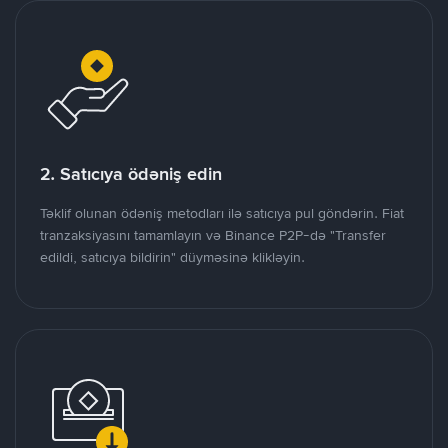
2. Satıcıya ödəniş edin
Təklif olunan ödəniş metodları ilə satıcıya pul göndərin. Fiat
tranzaksiyasını tamamlayın və Binance P2P-də "Transfer
edildi, satıcıya bildirin" düyməsinə klikləyin.