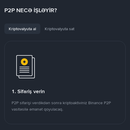
P2P NECƏ İŞLƏYİR?
Kriptovalyuta al
Kriptovalyuta sat
1. Sifariş verin
P2P sifarişi verdikdən sonra kriptoaktiviniz Binance P2P
vasitəsilə əmanət qoyulacaq.