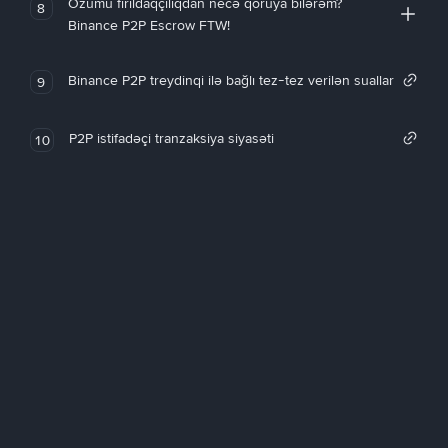
Özümü fırıldaqçılıqdan necə qoruya bilərəm?
8
Binance P2P Escrow FTW!
Binance P2P treydinqi ilə bağlı tez-tez verilən suallar
9
P2P istifadəçi tranzaksiya siyasəti
10