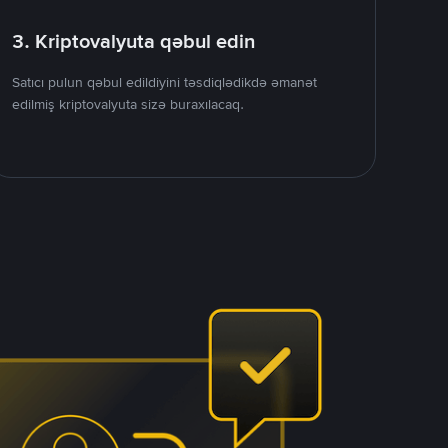
3. Kriptovalyuta qəbul edin
Satıcı pulun qəbul edildiyini təsdiqlədikdə əmanət
edilmiş kriptovalyuta sizə buraxılacaq.