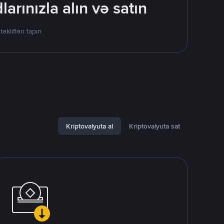
rınızla alın və satın
lifləri tapın
Kriptovalyuta al
Kriptovalyuta sat