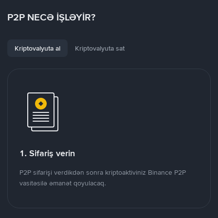
P2P NECƏ İŞLƏYİR?
Kriptovalyuta al
Kriptovalyuta sat
1. Sifariş verin
P2P sifarişi verdikdən sonra kriptoaktiviniz Binance P2P
vasitəsilə əmanət qoyulacaq.