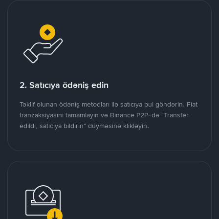
2. Satıcıya ödəniş edin
Təklif olunan ödəniş metodları ilə satıcıya pul göndərin. Fiat
tranzaksiyasını tamamlayın və Binance P2P-də "Transfer
edildi, satıcıya bildirin" düyməsinə klikləyin.