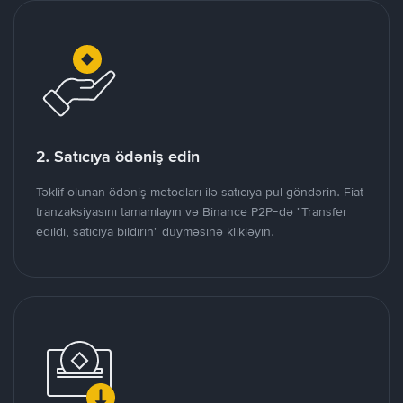
2. Satıcıya ödəniş edin
Təklif olunan ödəniş metodları ilə satıcıya pul göndərin. Fiat
tranzaksiyasını tamamlayın və Binance P2P-də "Transfer
edildi, satıcıya bildirin" düyməsinə klikləyin.