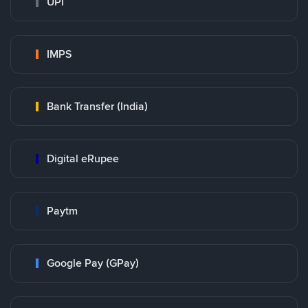
UPI
IMPS
Bank Transfer (India)
Digital eRupee
Paytm
Google Pay (GPay)