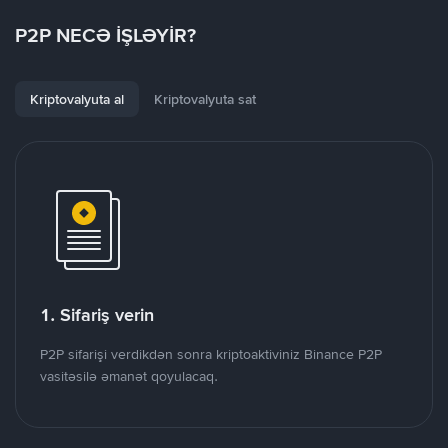
P2P NECƏ İŞLƏYİR?
Kriptovalyuta al
Kriptovalyuta sat
1. Sifariş verin
P2P sifarişi verdikdən sonra kriptoaktiviniz Binance P2P
vasitəsilə əmanət qoyulacaq.