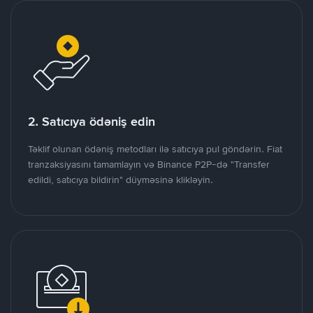
2. Satıcıya ödəniş edin
Təklif olunan ödəniş metodları ilə satıcıya pul göndərin. Fiat
tranzaksiyasını tamamlayın və Binance P2P-də "Transfer
edildi, satıcıya bildirin" düyməsinə klikləyin.