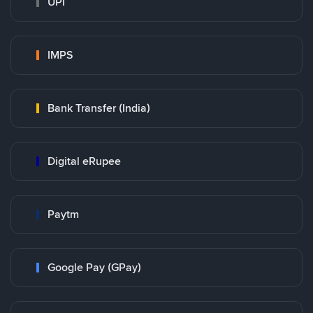
UPI
IMPS
Bank Transfer (India)
Digital eRupee
Paytm
Google Pay (GPay)