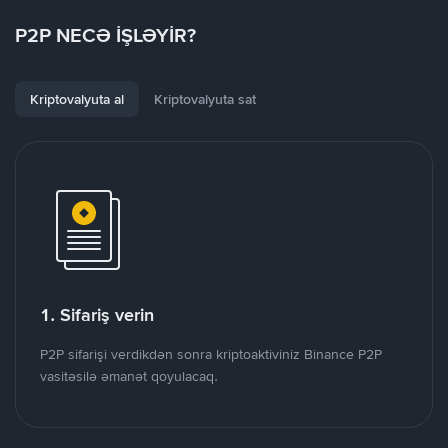
P2P NECƏ İŞLƏYİR?
Kriptovalyuta al
Kriptovalyuta sat
1. Sifariş verin
P2P sifarişi verdikdən sonra kriptoaktiviniz Binance P2P
vasitəsilə əmanət qoyulacaq.