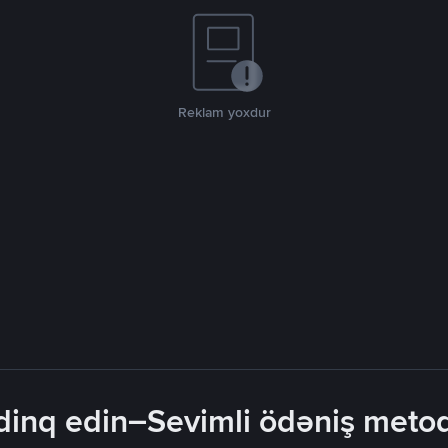
Reklam yoxdur
inq edin–Sevimli ödəniş metodla