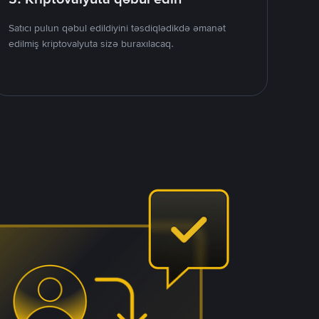
Satıcı pulun qəbul edildiyini təsdiqlədikdə əmanət
edilmiş kriptovalyuta sizə buraxılacaq.