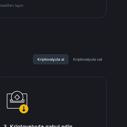
lifləri tapın
Kriptovalyuta al
Kriptovalyuta sat
3. Kriptovalyuta qəbul edin