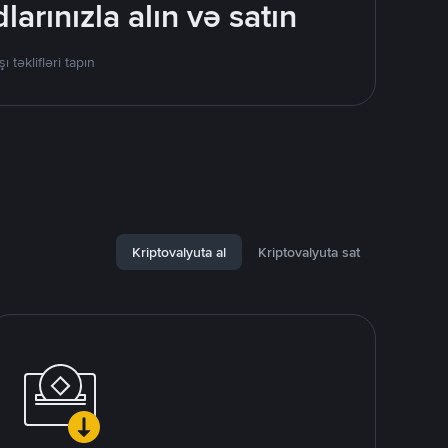
rınızla alın və satın
əklifləri tapın
Kriptovalyuta al
Kriptovalyuta sat