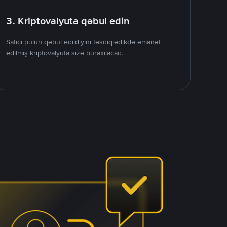
3. Kriptovalyuta qəbul edin
Satıcı pulun qəbul edildiyini təsdiqlədikdə əmanət
edilmiş kriptovalyuta sizə buraxılacaq.