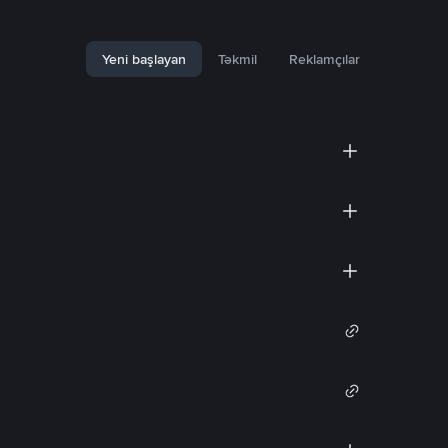
Yeni başlayan
Təkmil
Reklamçılar