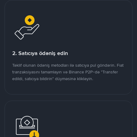
2. Satıcıya ödəniş edin
Təklif olunan ödəniş metodları ilə satıcıya pul göndərin. Fiat
tranzaksiyasını tamamlayın və Binance P2P-də "Transfer
edildi, satıcıya bildirin" düyməsinə klikləyin.