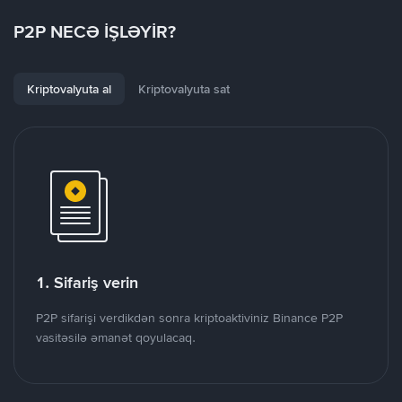
P2P NECƏ İŞLƏYİR?
Kriptovalyuta al
Kriptovalyuta sat
1. Sifariş verin
P2P sifarişi verdikdən sonra kriptoaktiviniz Binance P2P
vasitəsilə əmanət qoyulacaq.