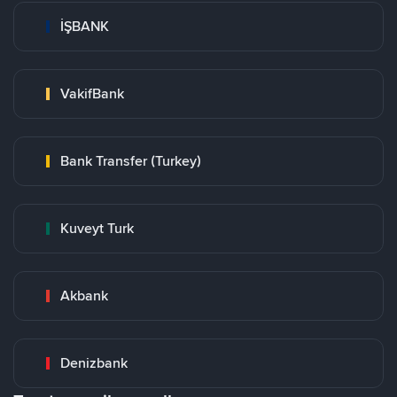
İŞBANK
VakifBank
Bank Transfer (Turkey)
Kuveyt Turk
Akbank
Denizbank