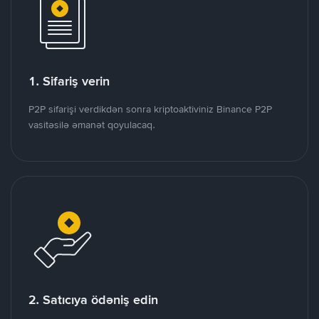
1. Sifariş verin
P2P sifarişi verdikdən sonra kriptoaktiviniz Binance P2P
vasitəsilə əmanət qoyulacaq.
2. Satıcıya ödəniş edin