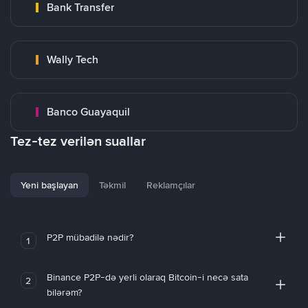
Bank Transfer
Wally Tech
Banco Guayaquil
Tez-tez verilən suallar
Yeni başlayan
Təkmil
Reklamçılar
P2P mübadilə nədir?
1
Binance P2P-də yerli olaraq Bitcoin-i necə sata
2
bilərəm?