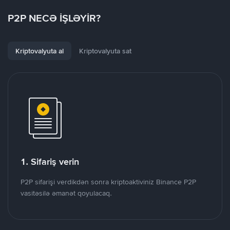
P2P NECƏ İŞLƏYİR?
Kriptovalyuta al
Kriptovalyuta sat
1. Sifariş verin
P2P sifarişi verdikdən sonra kriptoaktiviniz Binance P2P
vasitəsilə əmanət qoyulacaq.