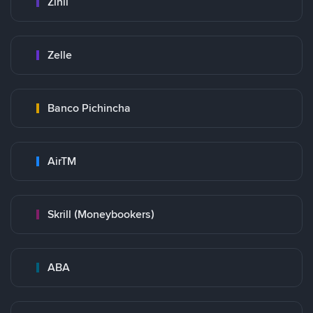
Zinli
Zelle
Banco Pichincha
AirTM
Skrill (Moneybookers)
ABA