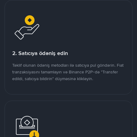
2. Satıcıya ödəniş edin
Təklif olunan ödəniş metodları ilə satıcıya pul göndərin. Fiat
tranzaksiyasını tamamlayın və Binance P2P-də "Transfer
edildi, satıcıya bildirin" düyməsinə klikləyin.