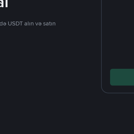
al
də USDT alın və satın