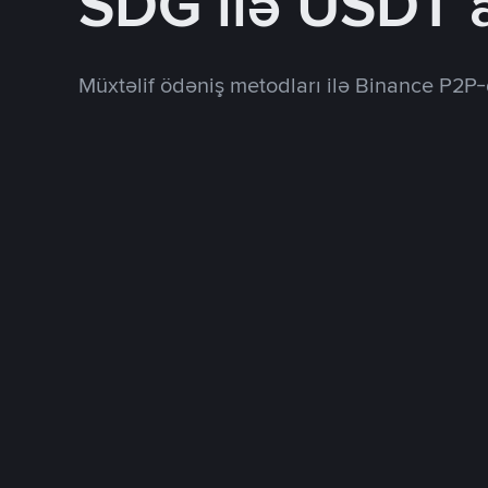
SDG ilə USDT 
Müxtəlif ödəniş metodları ilə Binance P2P-